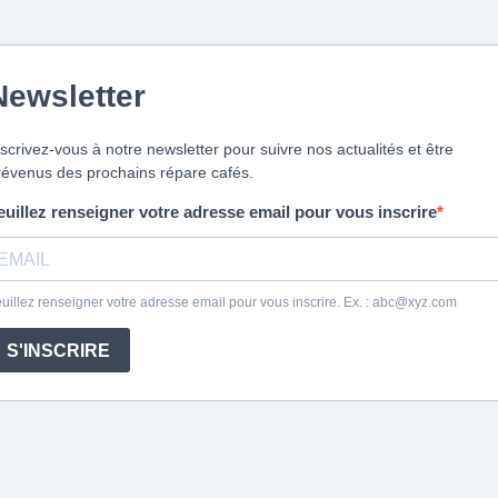
Newsletter
nscrivez-vous à notre newsletter pour suivre nos actualités et être
révenus des prochains répare cafés.
euillez renseigner votre adresse email pour vous inscrire
uillez renseigner votre adresse email pour vous inscrire. Ex. :
abc@xyz.com
S'INSCRIRE